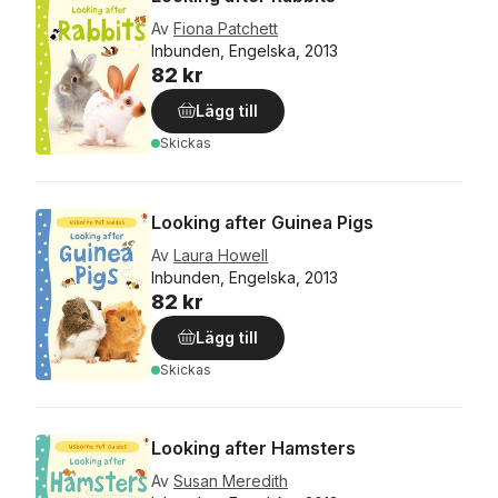
Av
Fiona Patchett
Inbunden, Engelska, 2013
82 kr
Lägg till
Skickas
Looking after Guinea Pigs
Av
Laura Howell
Inbunden, Engelska, 2013
82 kr
Lägg till
Skickas
Looking after Hamsters
Av
Susan Meredith