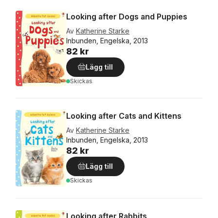
Looking after Dogs and Puppies
Av
Katherine Starke
Inbunden, Engelska, 2013
82 kr
Lägg till
Skickas
Looking after Cats and Kittens
Av
Katherine Starke
Inbunden, Engelska, 2013
82 kr
Lägg till
Skickas
Looking after Rabbits