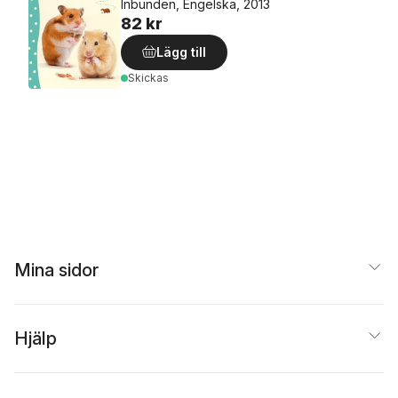
Inbunden, Engelska, 2013
82 kr
Lägg till
Skickas
Mina sidor
Hjälp