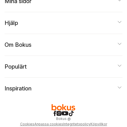
Mina sidor
Hjälp
Om Bokus
Populärt
Inspiration
Bokus
@
Cookies
Anpassa cookies
Integritetspolicy
Köpvillkor