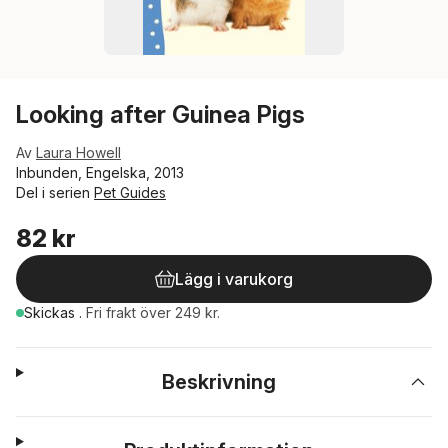
Looking after Guinea Pigs
Av
Laura Howell
Inbunden, Engelska, 2013
Del i serien
Pet Guides
82 kr
Lägg i varukorg
Skickas
.
Fri frakt över 249 kr.
Beskrivning