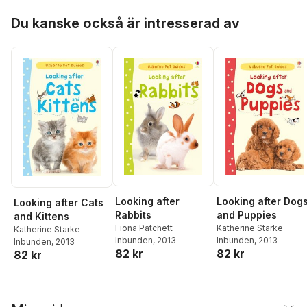
Hoppa över listan
Du kanske också är intresserad av
Looking after
Looking after Dog
Looking after Cats
Rabbits
and Puppies
and Kittens
Fiona Patchett
Katherine Starke
Katherine Starke
Inbunden
, 2013
Inbunden
, 2013
Inbunden
, 2013
82 kr
82 kr
82 kr