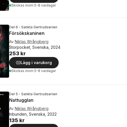
Skickas
inom 5-8 vardagar
Del 6 - Sankta Gertrudserien
Försökskaninen
Av
Niklas Wrångberg
Storpocket, Svenska, 2024
253 kr
Lägg i varukorg
Skickas
inom 5-8 vardagar
Del 5 - Sankta Gertrudserien
Nattugglan
Av
Niklas Wrångberg
Inbunden, Svenska, 2022
135 kr