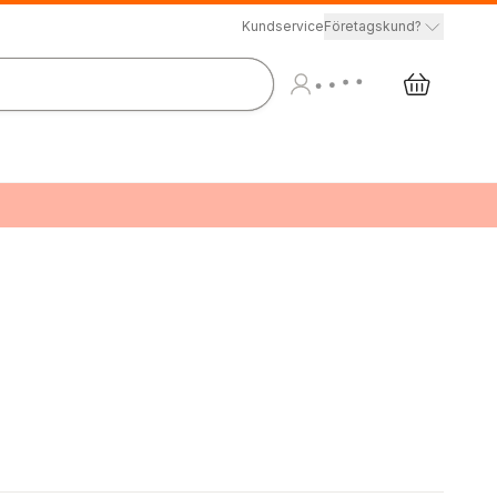
Kundservice
Företagskund?