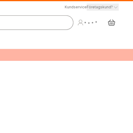
Kundservice
Företagskund?