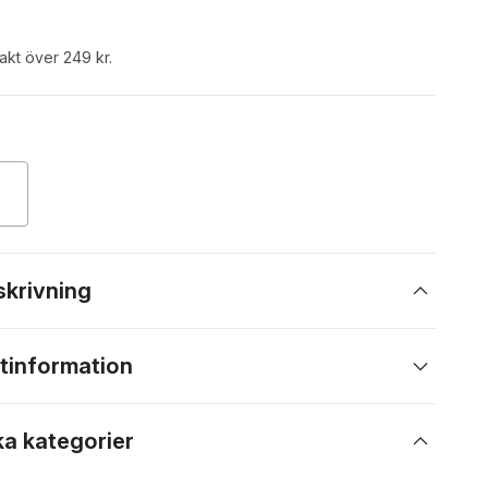
rakt över 249 kr.
skrivning
tinformation
ka kategorier