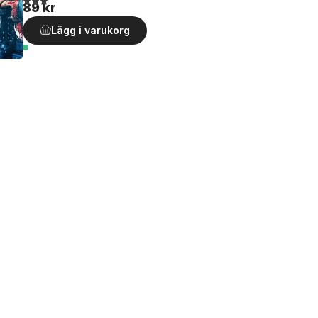
89 kr
Lägg i varukorg