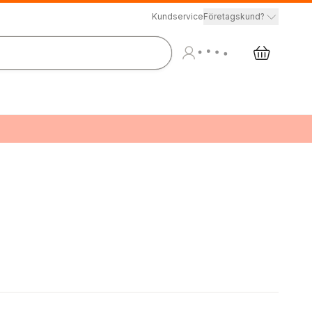
Kundservice
Företagskund?