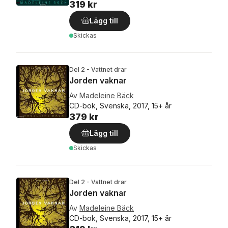
319 kr
Lägg till
Skickas
Del 2 - Vattnet drar
Jorden vaknar
Av
Madeleine Bäck
CD-bok, Svenska, 2017, 15+ år
379 kr
Lägg till
Skickas
Del 2 - Vattnet drar
Jorden vaknar
Av
Madeleine Bäck
CD-bok, Svenska, 2017, 15+ år