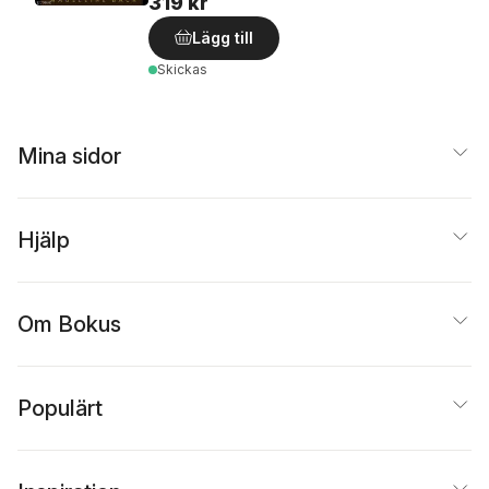
319 kr
Lägg till
Skickas
Mina sidor
Hjälp
Om Bokus
Populärt