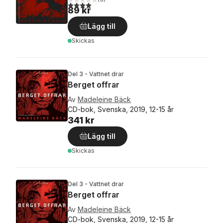
4,0
utav 5 stjärnor. Totalt antal röster:
89 kr
Lägg till
Skickas
Del 3 - Vattnet drar
Berget offrar
Av
Madeleine Bäck
CD-bok, Svenska, 2019, 12-15 år
341 kr
Lägg till
Skickas
Del 3 - Vattnet drar
Berget offrar
Av
Madeleine Bäck
CD-bok, Svenska, 2019, 12-15 år