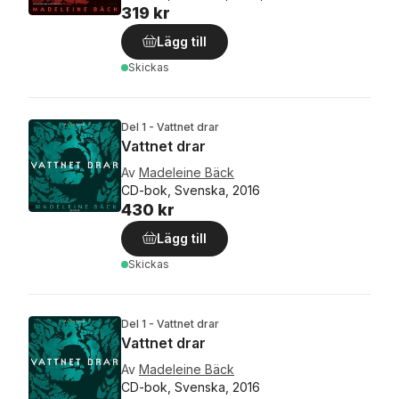
319 kr
Lägg till
Skickas
Del 1 - Vattnet drar
Vattnet drar
Av
Madeleine Bäck
CD-bok, Svenska, 2016
430 kr
Lägg till
Skickas
Del 1 - Vattnet drar
Vattnet drar
Av
Madeleine Bäck
CD-bok, Svenska, 2016