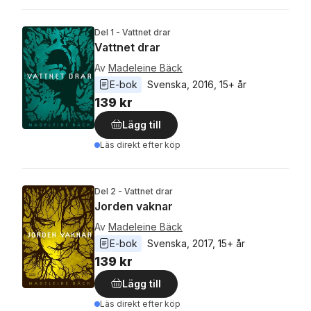
Del 1 - Vattnet drar
Vattnet drar
Av
Madeleine Bäck
E-bok
Svenska
, 
2016
, 
15+ år
139 kr
Lägg till
Läs direkt efter köp
Del 2 - Vattnet drar
Jorden vaknar
Av
Madeleine Bäck
E-bok
Svenska
, 
2017
, 
15+ år
139 kr
Lägg till
Läs direkt efter köp