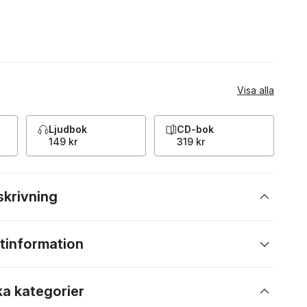
Visa alla
Ljudbok
CD-bok
149 kr
319 kr
skrivning
tinformation
ka kategorier