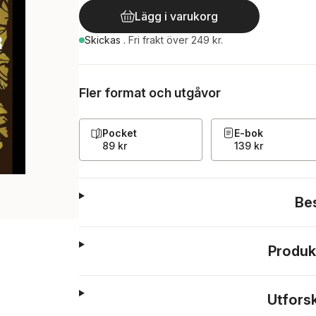
Lägg i varukorg
Skickas
.
Fri frakt över 249 kr.
Fler format och utgåvor
Pocket
E-bok
89 kr
139 kr
Be
Produk
Utfors