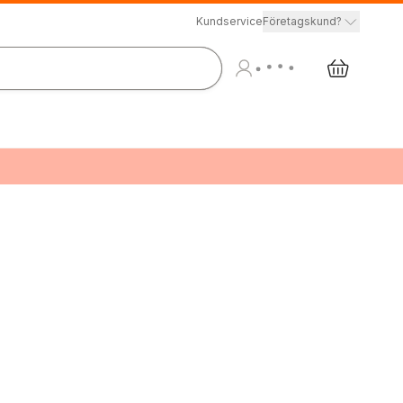
Kundservice
Företagskund?