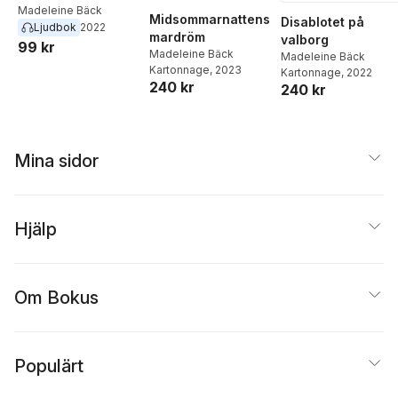
Madeleine Bäck
Midsommarnattens
Disablotet på
Ljudbok
2022
mardröm
valborg
99 kr
Madeleine Bäck
Madeleine Bäck
Kartonnage
, 2023
Kartonnage
, 2022
240 kr
240 kr
Mina sidor
Hjälp
Om Bokus
Populärt