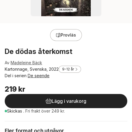
Provläs
De dödas återkomst
Av
Madeleine Bäck
Kartonnage, Svenska, 2022
9-12 år
Del i serien
De seende
219 kr
Lägg i varukorg
Skickas
.
Fri frakt över 249 kr.
Fler format och utgåvor