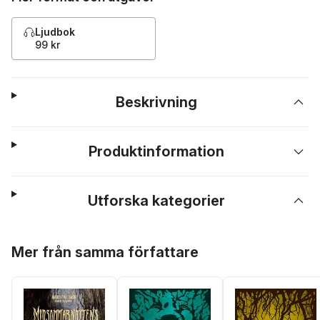
Ljudbok
99 kr
Beskrivning
Produktinformation
Utforska kategorier
Hoppa över listan
Mer från samma författare