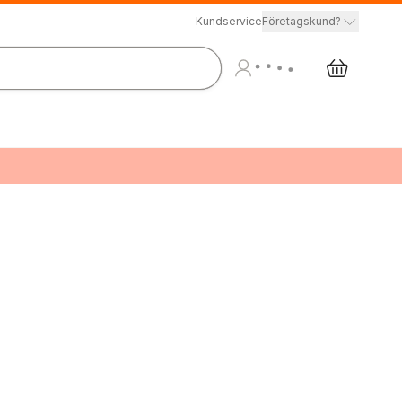
Kundservice
Företagskund?