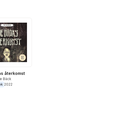
s återkomst
e Bäck
ok
2022