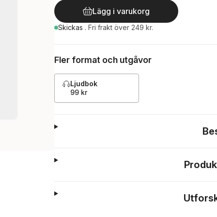
Lägg i varukorg
Skickas
.
Fri frakt över 249 kr.
Fler format och utgåvor
Ljudbok
99 kr
Be
Produk
Utfors