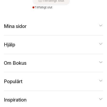
Tillfälligt slut
Tillfälligt slut
Mina sidor
Hjälp
Om Bokus
Populärt
Inspiration