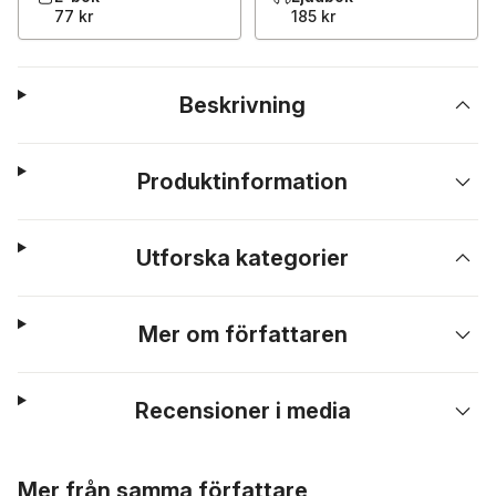
77 kr
185 kr
Beskrivning
Produktinformation
Utforska kategorier
Mer om författaren
Recensioner i media
Hoppa över listan
Mer från samma författare