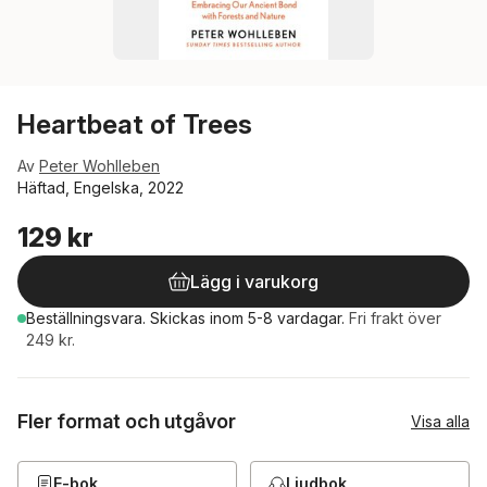
Heartbeat of Trees
Av
Peter Wohlleben
Häftad, Engelska, 2022
129 kr
Lägg i varukorg
Beställningsvara.
Skickas
inom 5-8 vardagar
.
Fri frakt över
249 kr.
Fler format och utgåvor
Visa alla
E-bok
Ljudbok