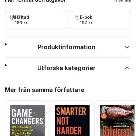
Häftad
E-bok
189 kr
197 kr
Produktinformation
Utforska kategorier
Hoppa över listan
Mer från samma författare