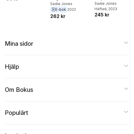
Sadie Jones
Sadie Jones
Häftad
, 2023
E-bok
2022
245 kr
262 kr
Mina sidor
Hjälp
Om Bokus
Populärt