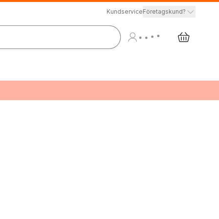
Kundservice
Företagskund?