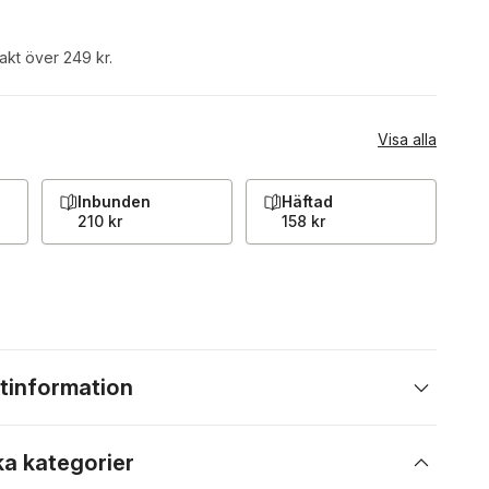
rakt över 249 kr.
Visa alla
Inbunden
Häftad
210 kr
158 kr
tinformation
ka kategorier