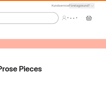
Kundservice
Företagskund?
Prose Pieces