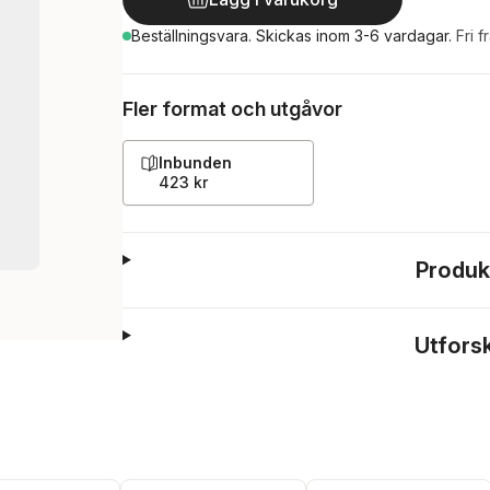
Beställningsvara.
Skickas
inom 3-6 vardagar
.
Fri f
Fler format och utgåvor
Inbunden
423 kr
Produk
Utfors