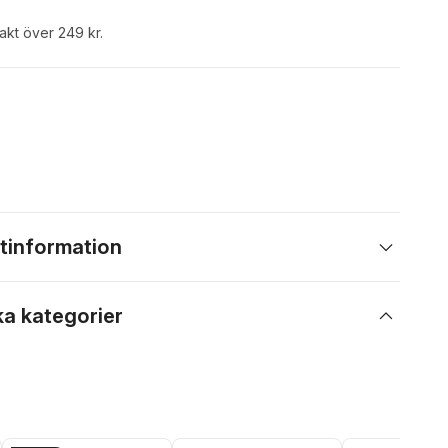
rakt över 249 kr.
tinformation
ka kategorier