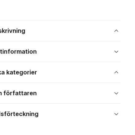
skrivning
tinformation
ka kategorier
 författaren
lsförteckning