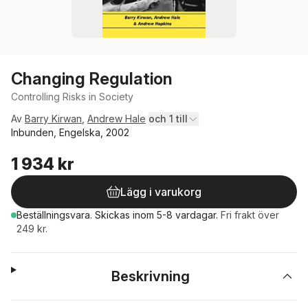
Changing Regulation
Controlling Risks in Society
Av
Barry Kirwan
,
Andrew Hale
och 1 till
Inbunden, Engelska, 2002
1 934 kr
Lägg i varukorg
Beställningsvara.
Skickas
inom 5-8 vardagar
.
Fri frakt över
249 kr.
Beskrivning