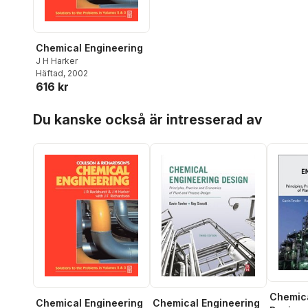
Chemical Engineering
J H Harker
Häftad
, 2002
616 kr
Hoppa över listan
Du kanske också är intresserad av
Chemica
Chemical Engineering
Chemical Engineering