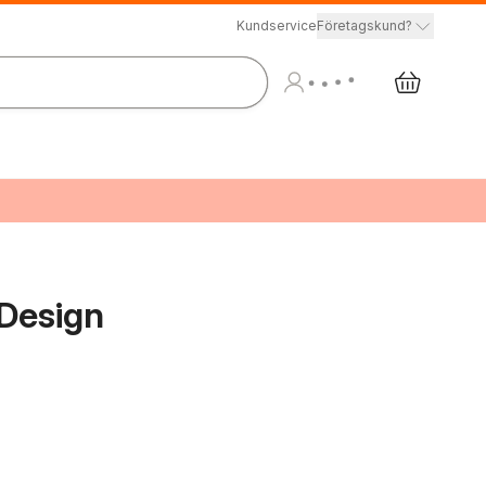
Kundservice
Företagskund?
Design