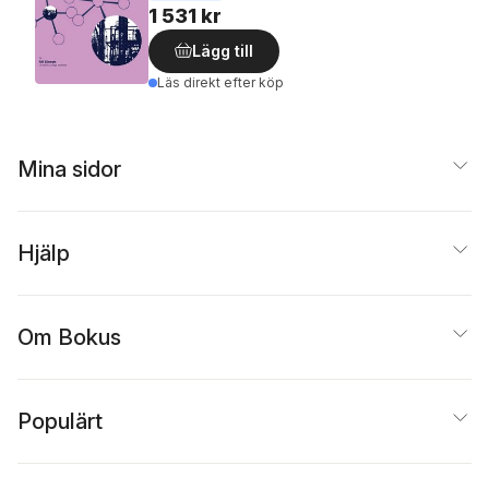
1 531 kr
Lägg till
Läs direkt efter köp
Mina sidor
Hjälp
Om Bokus
Populärt