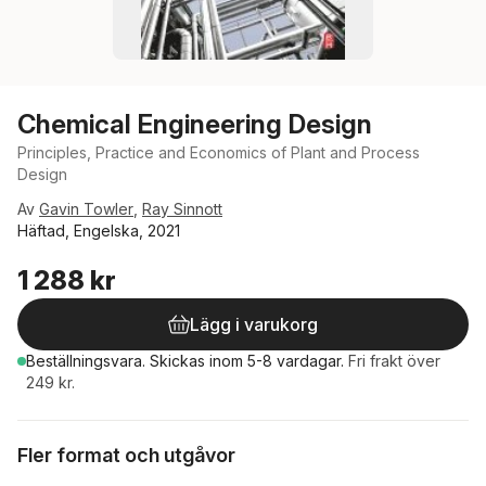
Chemical Engineering Design
Principles, Practice and Economics of Plant and Process
Design
Av
Gavin Towler
,
Ray Sinnott
Häftad, Engelska, 2021
1 288 kr
Lägg i varukorg
Beställningsvara.
Skickas
inom 5-8 vardagar
.
Fri frakt över
249 kr.
Fler format och utgåvor