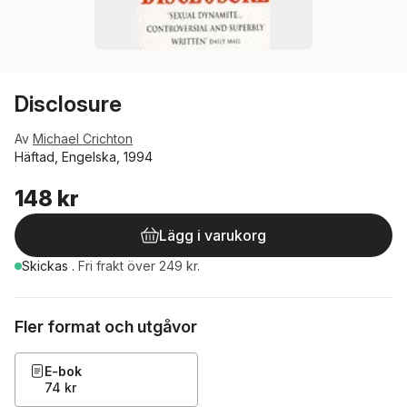
Disclosure
Av
Michael Crichton
Häftad, Engelska, 1994
148 kr
Lägg i varukorg
Skickas
.
Fri frakt över 249 kr.
Fler format och utgåvor
E-bok
74 kr