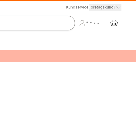
Kundservice
Företagskund?