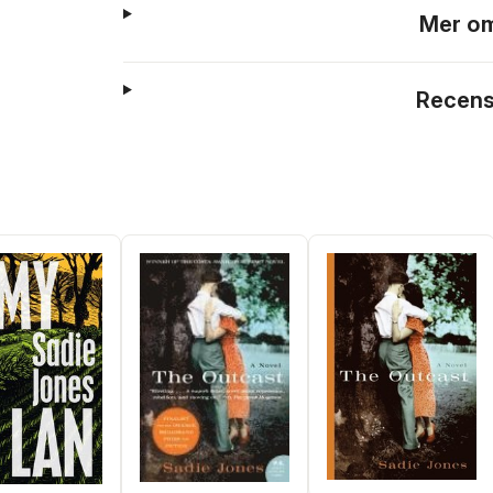
Mer om
Recens