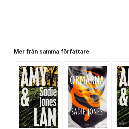
Hoppa över listan
Mer från samma författare