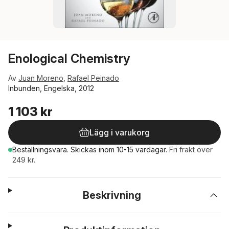
Enological Chemistry
Av
Juan Moreno
,
Rafael Peinado
Inbunden, Engelska, 2012
1 103 kr
Lägg i varukorg
Beställningsvara.
Skickas
inom 10-15 vardagar
.
Fri frakt över
249 kr.
Beskrivning