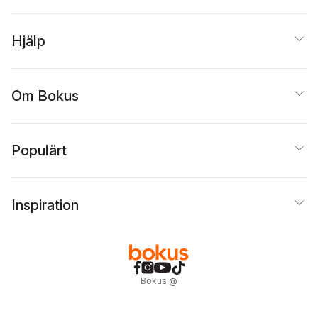
Hjälp
Om Bokus
Populärt
Inspiration
Bokus
@
Cookies
Anpassa cookies
Integritetspolicy
Köpvillkor