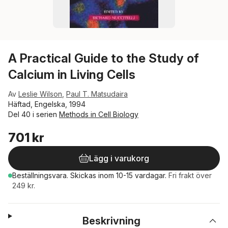
A Practical Guide to the Study of
Calcium in Living Cells
Av
Leslie Wilson
,
Paul T. Matsudaira
Häftad, Engelska, 1994
Del 40 i serien
Methods in Cell Biology
701 kr
Lägg i varukorg
Beställningsvara.
Skickas
inom 10-15 vardagar
.
Fri frakt över
249 kr.
Beskrivning