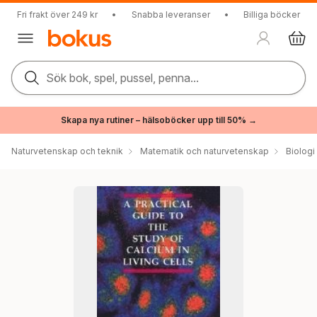
Fri frakt över 249 kr
•
Snabba leveranser
•
Billiga böcker
Sök bok, spel, pussel, penna...
Skapa nya rutiner – hälsoböcker upp till 50% →
Naturvetenskap och teknik
Matematik och naturvetenskap
Biologi