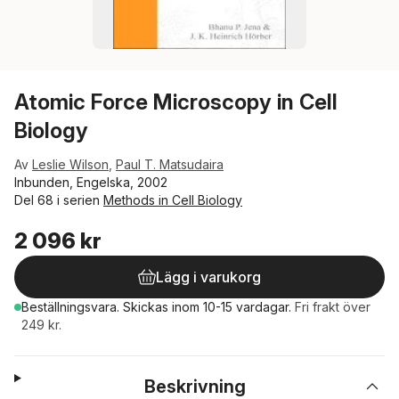
Atomic Force Microscopy in Cell
Biology
Av
Leslie Wilson
,
Paul T. Matsudaira
Inbunden, Engelska, 2002
Del 68 i serien
Methods in Cell Biology
2 096 kr
Lägg i varukorg
Beställningsvara.
Skickas
inom 10-15 vardagar
.
Fri frakt över
249 kr.
Beskrivning