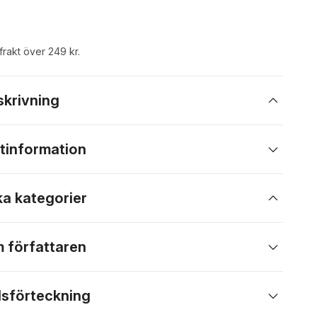
 frakt över 249 kr.
skrivning
tinformation
ka kategorier
 författaren
lsförteckning