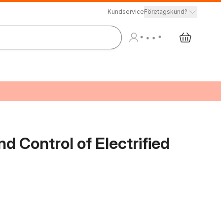
Kundservice
Företagskund?
d Control of Electrified