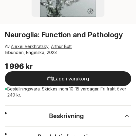
Neuroglia: Function and Pathology
Av
Alexei Verkhratsky
,
Arthur Butt
Inbunden, Engelska, 2023
1 996 kr
Lägg i varukorg
Beställningsvara.
Skickas
inom 10-15 vardagar
.
Fri frakt över
249 kr.
Beskrivning