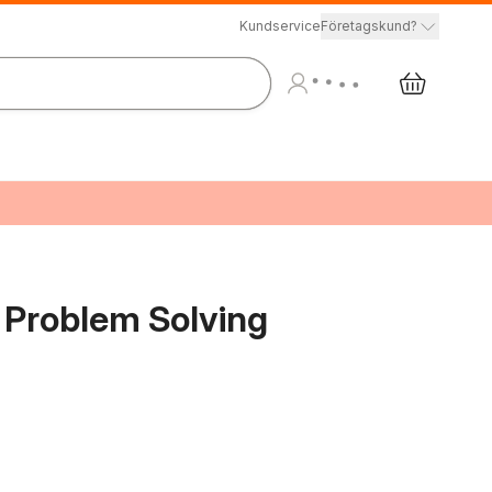
Kundservice
Företagskund?
e Problem Solving