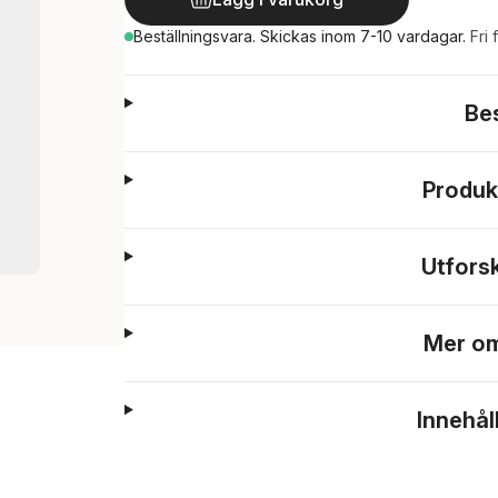
Beställningsvara.
Skickas
inom 7-10 vardagar
.
Fri 
Be
Produk
Utfors
Mer om
Innehål