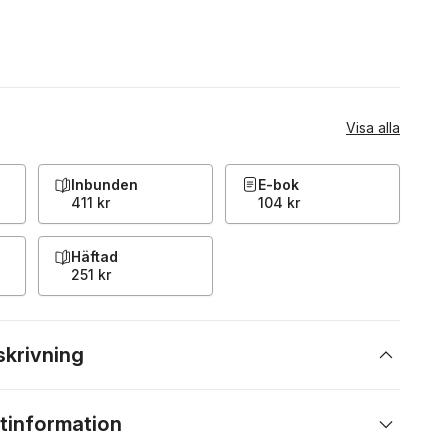
Visa alla
Inbunden
E-bok
411 kr
104 kr
Häftad
251 kr
skrivning
tinformation