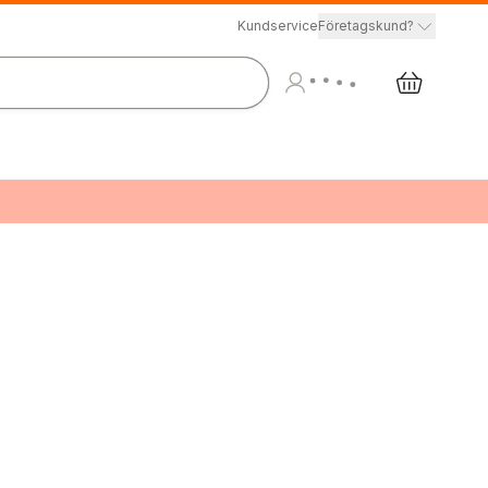
Kundservice
Företagskund?