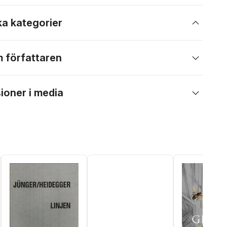
ka kategorier
 författaren
ioner i media