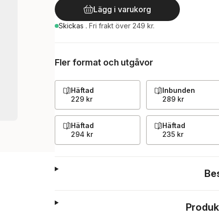
Lägg i varukorg
Skickas
.
Fri frakt över 249 kr.
Fler format och utgåvor
Häftad
Inbunden
229 kr
289 kr
Häftad
Häftad
294 kr
235 kr
Be
Produk