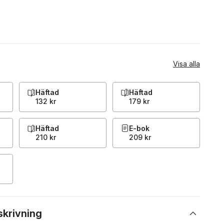
Visa alla
Häftad
Häftad
132 kr
179 kr
Häftad
E-bok
210 kr
209 kr
skrivning