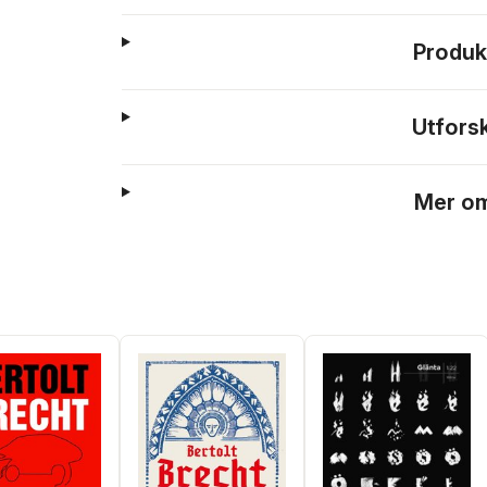
Produk
Utfors
Mer om