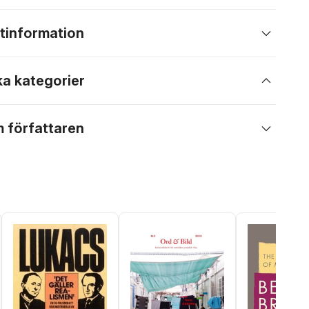
tinformation
ka kategorier
 författaren