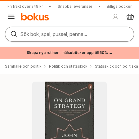
Fri frakt över 249 kr
•
Snabba leveranser
•
Billiga böcker
Sök bok, spel, pussel, penna...
Skapa nya rutiner – hälsoböcker upp till 50% →
Samhälle och politik
Politik och statsskick
Statsskick och politisk