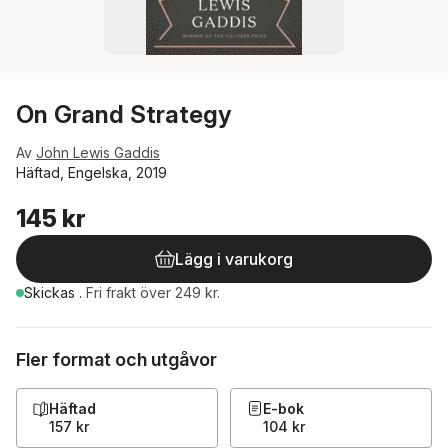
On Grand Strategy
Av
John Lewis Gaddis
Häftad, Engelska, 2019
145 kr
Lägg i varukorg
Skickas
.
Fri frakt över 249 kr.
Fler format och utgåvor
Häftad
E-bok
157 kr
104 kr