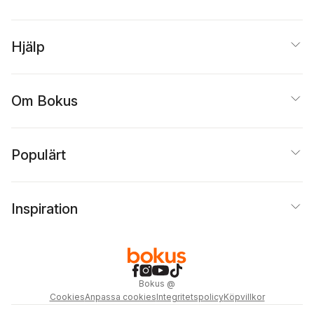
Hjälp
Om Bokus
Populärt
Inspiration
Bokus
@
Cookies
Anpassa cookies
Integritetspolicy
Köpvillkor