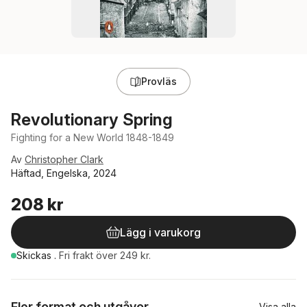
Provläs
Revolutionary Spring
Fighting for a New World 1848-1849
Av
Christopher Clark
Häftad, Engelska, 2024
208 kr
Lägg i varukorg
Skickas
.
Fri frakt över 249 kr.
Fler format och utgåvor
Visa alla