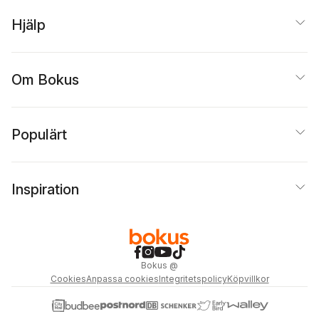
Hjälp
Om Bokus
Populärt
Inspiration
Bokus
@
Cookies
Anpassa cookies
Integritetspolicy
Köpvillkor