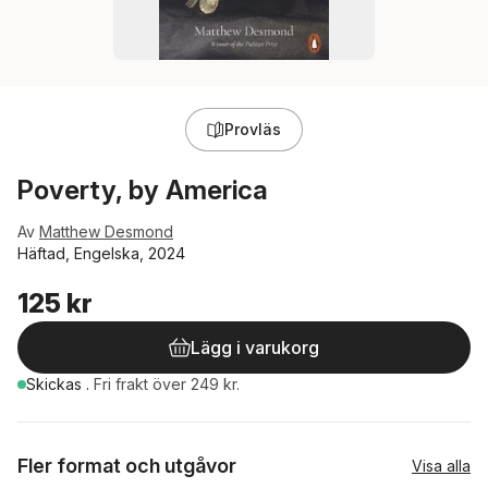
Provläs
Poverty, by America
Av
Matthew Desmond
Häftad, Engelska, 2024
125 kr
Lägg i varukorg
Skickas
.
Fri frakt över 249 kr.
Fler format och utgåvor
Visa alla