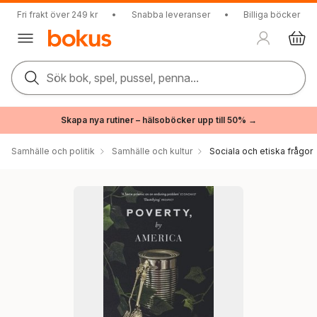
Fri frakt över 249 kr
•
Snabba leveranser
•
Billiga böcker
Sök bok, spel, pussel, penna...
Skapa nya rutiner – hälsoböcker upp till 50% →
Samhälle och politik
Samhälle och kultur
Sociala och etiska frågor