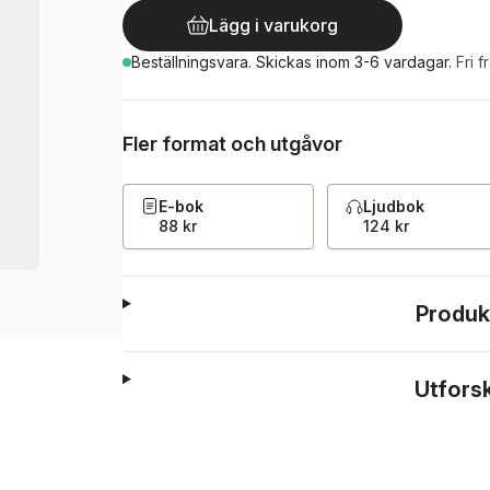
Lägg i varukorg
Beställningsvara.
Skickas
inom 3-6 vardagar
.
Fri f
Fler format och utgåvor
E-bok
Ljudbok
88 kr
124 kr
Produk
Utfors