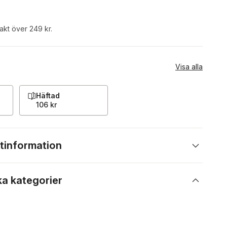
rakt över 249 kr.
Visa alla
Häftad
106 kr
tinformation
ka kategorier