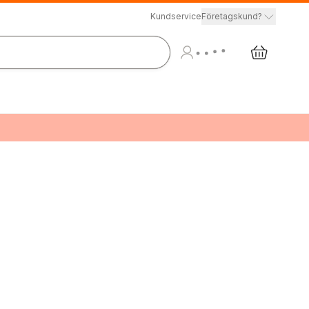
Kundservice
Företagskund?