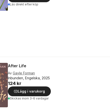
Läs direkt efter köp
After Life
Av
Gayle Forman
Inbunden, Engelska, 2025
124 kr
Lägg i varukorg
Skickas
inom 3-6 vardagar