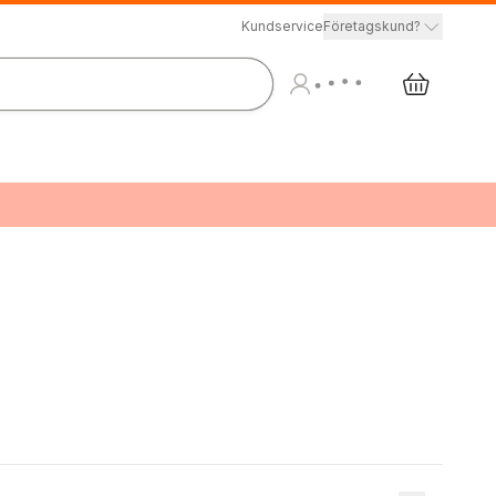
Kundservice
Företagskund?