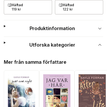
Häftad
Häftad
119 kr
122 kr
Produktinformation
Utforska kategorier
Hoppa över listan
Mer från samma författare