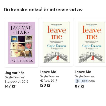
Hoppa över listan
Du kanske också är intresserad av
Leave Me
Leave Me
Jag var här
Gayle Forman
Gayle Forman
Gayle Forman
Häftad
, 2017
E-bok
2016
Storpocket
, 2016
123 kr
147 kr
87 kr