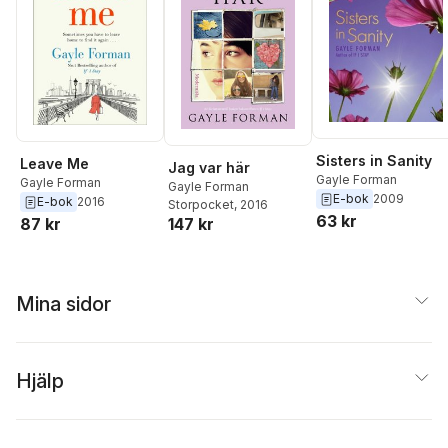
Sisters in Sanity
Leave Me
Jag var här
Gayle Forman
Gayle Forman
Gayle Forman
E-bok
2009
E-bok
2016
Storpocket
, 2016
63 kr
87 kr
147 kr
Mina sidor
Hjälp