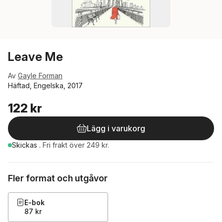
Leave Me
Av
Gayle Forman
Häftad, Engelska, 2017
122 kr
Lägg i varukorg
Skickas
.
Fri frakt över 249 kr.
Fler format och utgåvor
E-bok
87 kr