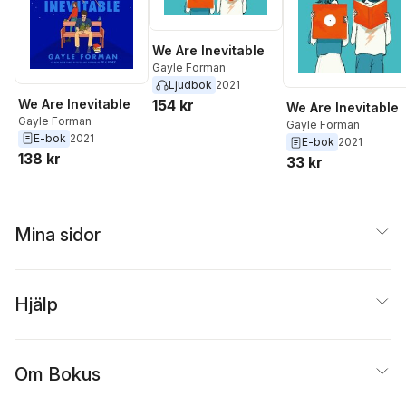
We Are Inevitable
Gayle Forman
Ljudbok
2021
We Are Inevitable
154 kr
We Are Inevitable
Gayle Forman
Gayle Forman
E-bok
2021
E-bok
2021
138 kr
33 kr
Mina sidor
Hjälp
Om Bokus