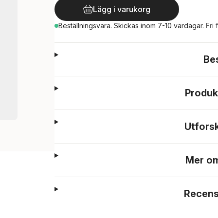
Lägg i varukorg
Beställningsvara.
Skickas
inom 7-10 vardagar
.
Fri 
Be
Produk
Utfors
Mer om
Recens