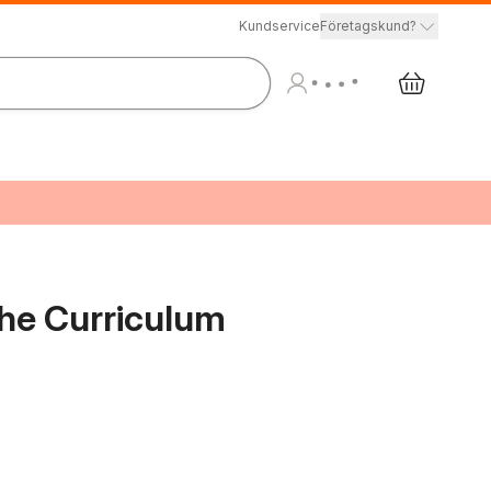
Kundservice
Företagskund?
he Curriculum