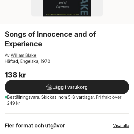
Songs of Innocence and of
Experience
Av
William Blake
Häftad, Engelska, 1970
138 kr
Lägg i varukorg
Beställningsvara.
Skickas
inom 5-8 vardagar
.
Fri frakt över
249 kr.
Fler format och utgåvor
Visa alla