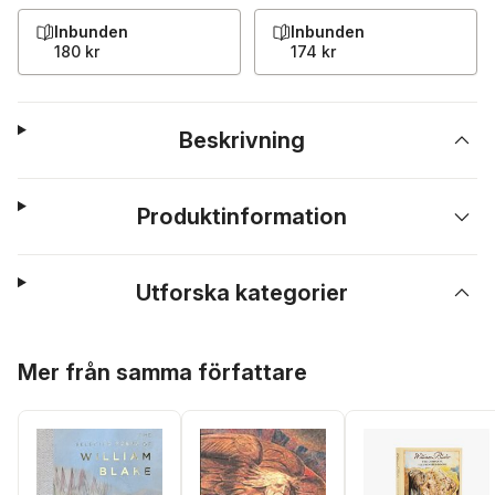
Inbunden
Inbunden
180 kr
174 kr
Beskrivning
Produktinformation
Utforska kategorier
Hoppa över listan
Mer från samma författare