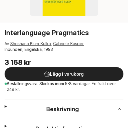
Interlanguage Pragmatics
Av
Shoshana Blum-Kulka
,
Gabriele Kasper
Inbunden, Engelska, 1993
3 168 kr
Lägg i varukorg
Beställningsvara.
Skickas
inom 5-8 vardagar
.
Fri frakt över
249 kr.
Beskrivning