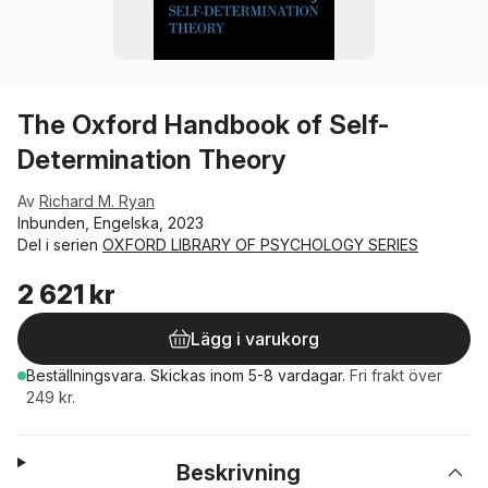
The Oxford Handbook of Self-
Determination Theory
Av
Richard M. Ryan
Inbunden, Engelska, 2023
Del i serien
OXFORD LIBRARY OF PSYCHOLOGY SERIES
2 621 kr
Lägg i varukorg
Beställningsvara.
Skickas
inom 5-8 vardagar
.
Fri frakt över
249 kr.
Beskrivning