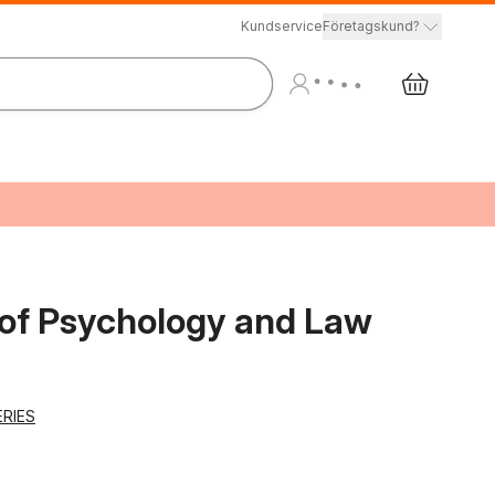
Kundservice
Företagskund?
of Psychology and Law
RIES