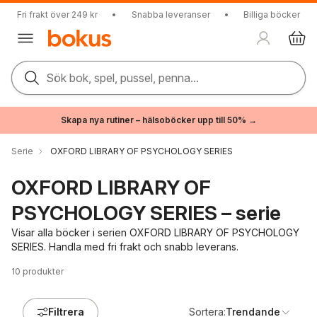
Fri frakt över 249 kr
•
Snabba leveranser
•
Billiga böcker
Sök bok, spel, pussel, penna...
Skapa nya rutiner – hälsoböcker upp till 50% →
Serie
OXFORD LIBRARY OF PSYCHOLOGY SERIES
OXFORD LIBRARY OF
PSYCHOLOGY SERIES – serie
Visar alla böcker i serien OXFORD LIBRARY OF PSYCHOLOGY
SERIES. Handla med fri frakt och snabb leverans.
10
produkter
Filtrera
Sortera:
Trendande