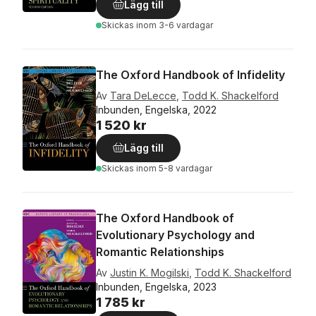
Lägg till
Skickas
inom 3-6 vardagar
The Oxford Handbook of Infidelity
Av
Tara DeLecce
,
Todd K. Shackelford
Inbunden, Engelska, 2022
1 520 kr
Lägg till
Skickas
inom 5-8 vardagar
The Oxford Handbook of
Evolutionary Psychology and
Romantic Relationships
Av
Justin K. Mogilski
,
Todd K. Shackelford
Inbunden, Engelska, 2023
1 785 kr