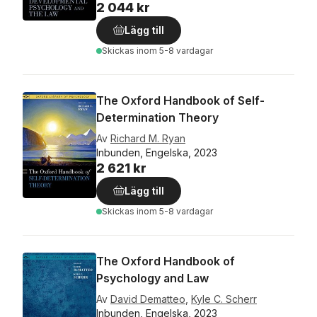
2 044 kr
Lägg till
Skickas
inom 5-8 vardagar
The Oxford Handbook of Self-
Determination Theory
Av
Richard M. Ryan
Inbunden, Engelska, 2023
2 621 kr
Lägg till
Skickas
inom 5-8 vardagar
The Oxford Handbook of
Psychology and Law
Av
David Dematteo
,
Kyle C. Scherr
Inbunden, Engelska, 2023