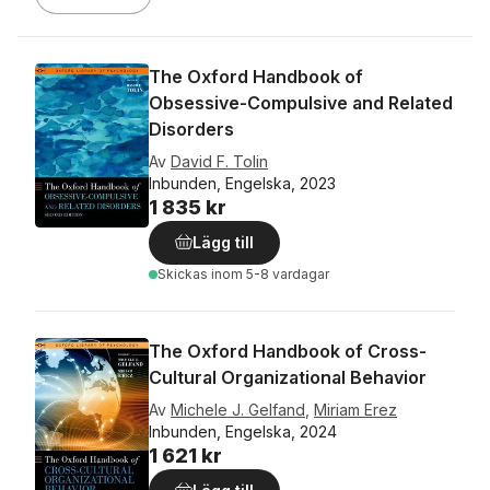
The Oxford Handbook of
Obsessive-Compulsive and Related
Disorders
Av
David F. Tolin
Inbunden, Engelska, 2023
1 835 kr
Lägg till
Skickas
inom 5-8 vardagar
The Oxford Handbook of Cross-
Cultural Organizational Behavior
Av
Michele J. Gelfand
,
Miriam Erez
Inbunden, Engelska, 2024
1 621 kr