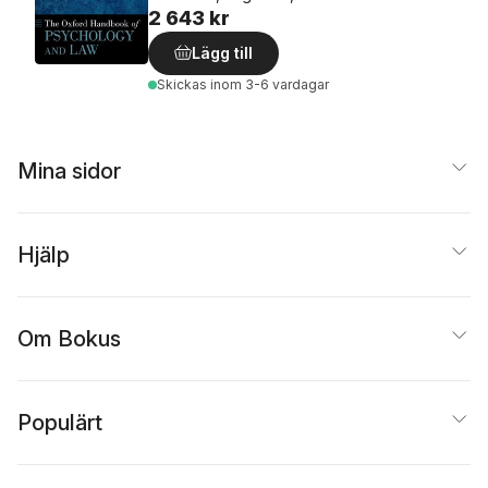
2 643 kr
Lägg till
Skickas
inom 3-6 vardagar
Mina sidor
Hjälp
Om Bokus
Populärt