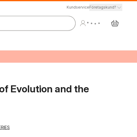
Kundservice
Företagskund?
f Evolution and the
RIES