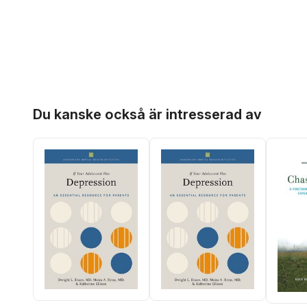
Hoppa över listan
Du kanske också är intresserad av