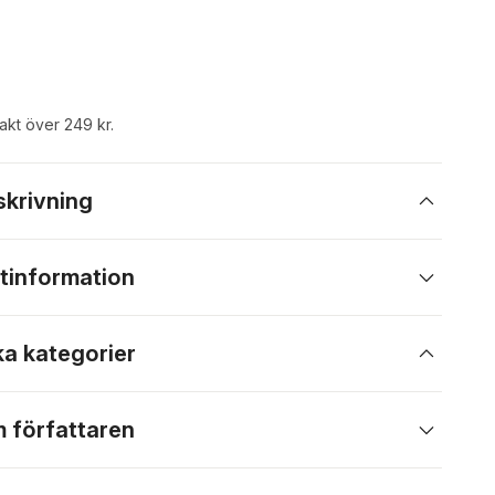
rakt över 249 kr.
skrivning
tinformation
ka kategorier
 författaren