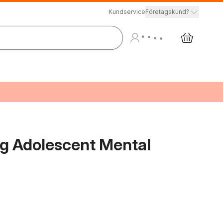
Kundservice
Företagskund?
ng Adolescent Mental