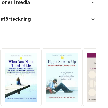
ioner i media
lsförteckning