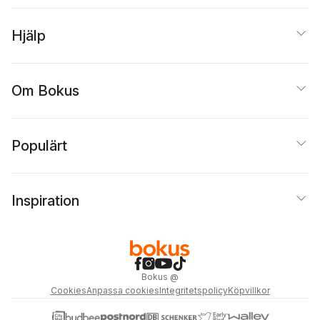
Hjälp
Om Bokus
Populärt
Inspiration
Bokus
@
Cookies
Anpassa cookies
Integritetspolicy
Köpvillkor