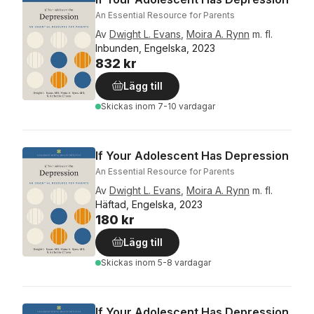
An Essential Resource for Parents
Av
Dwight L. Evans
,
Moira A. Rynn
m. fl.
Inbunden, Engelska, 2023
832 kr
Lägg till
Skickas
inom 7-10 vardagar
If Your Adolescent Has Depression
An Essential Resource for Parents
Av
Dwight L. Evans
,
Moira A. Rynn
m. fl.
Häftad, Engelska, 2023
180 kr
Lägg till
Skickas
inom 5-8 vardagar
If Your Adolescent Has Depression