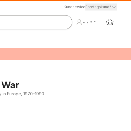
Kundservice
Företagskund?
d War
ity in Europe, 1970–1990