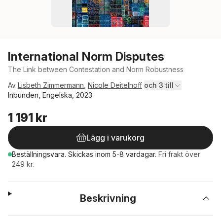
International Norm Disputes
The Link between Contestation and Norm Robustness
Av
Lisbeth Zimmermann
,
Nicole Deitelhoff
och 3 till
Inbunden, Engelska, 2023
1 191 kr
Lägg i varukorg
Beställningsvara.
Skickas
inom 5-8 vardagar
.
Fri frakt över
249 kr.
Beskrivning